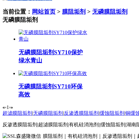
当前位置：
网站首页
>
膜阻垢剂
>
无磷膜阻垢剂
无磷膜阻垢剂
无磷膜阻垢剂SY710保护
绿水青山
无磷膜阻垢剂SY710环保
高效
«
‹
1
›
»
超滤膜阻垢剂
|
无磷膜阻垢剂
|
反渗透膜阻垢剂
|
缓蚀阻垢剂
|
铜缓
反渗透膜阻垢剂|超滤膜阻垢剂|有机硅消泡剂||缓蚀阻垢剂|湖
膜阻垢剂｜有机硅消泡剂｜反渗透阻垢剂｜